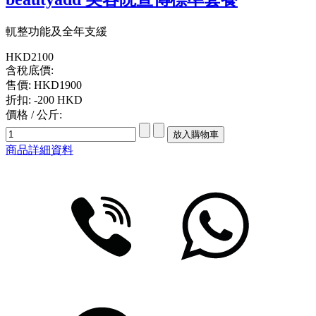
軏整功能及全年支緩
HKD2100
含稅底價:
售價:
HKD1900
折扣:
-200 HKD
價格 / 公斤:
商品詳細資料