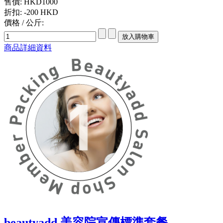
售價:
HKD1000
折扣:
-200 HKD
價格 / 公斤:
商品詳細資料
beautyadd 美容院宣傳標準套餐