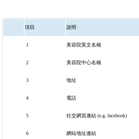
項目
說明
1
美容院英文名稱
2
美容院中心名稱
3
地址
4
電話
5
社交網頁連結 (e.g. facebook)
6
網站地址連結