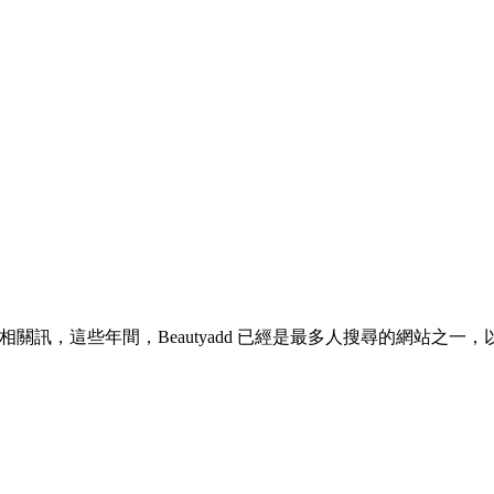
容院和相關訊，這些年間，Beautyadd 已經是最多人搜尋的網站之