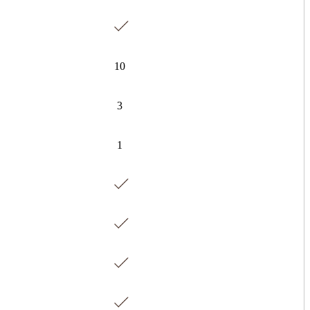
10
3
1