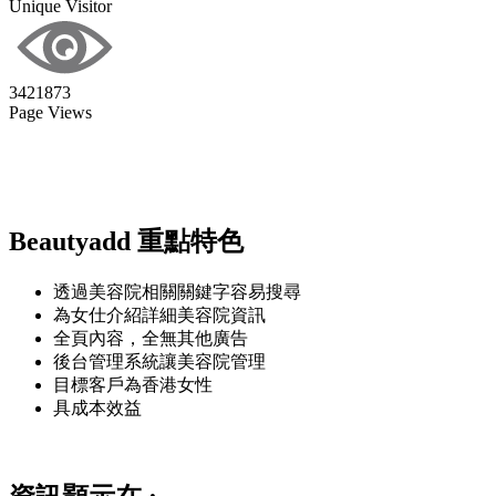
Unique Visitor
3421873
Page Views
Beautyadd 重點特色
透過美容院相關關鍵字容易搜尋
為女仕介紹詳細美容院資訊
全頁內容，全無其他廣告
後台管理系統讓美容院管理
目標客戶為香港女性
具成本效益