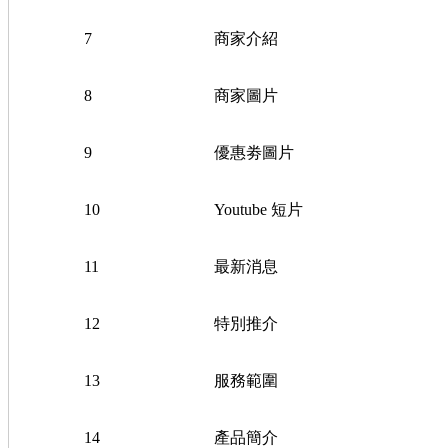
7
商家介紹
8
商家圖片
9
優惠劵圖片
10
Youtube 短片
11
最新消息
12
特別推介
13
服務範圍
14
產品簡介